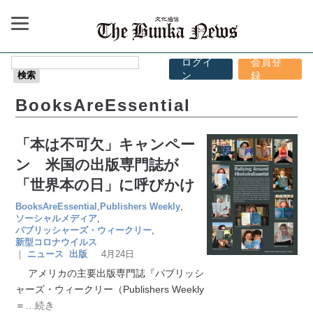
ログイ
会員登
ン
録
BooksAreEssential
「本は不可欠」キャンペー
ン 米国の出版専門誌が
「世界本の日」に呼びかけ
BooksAreEssential
,
Publishers Weekly
,
ソーシャルメディア
,
パブリッシャーズ・ウィークリー
,
新型コロナウイルス
｜
ニュース
出版
4月24日
アメリカの主要出版専門誌『パブリッシ
ャーズ・ウィークリー（Publishers Weekly
＝
…続き