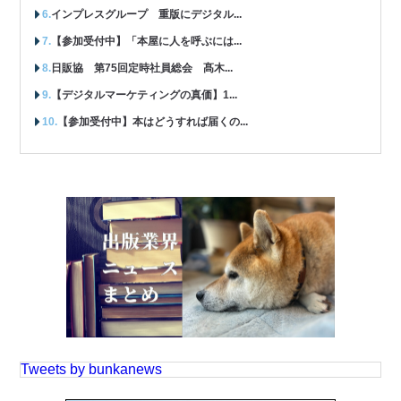
インプレスグループ 重版にデジタル...
【参加受付中】「本屋に人を呼ぶには...
日販協 第75回定時社員総会 髙木...
【デジタルマーケティングの真価】1...
【参加受付中】本はどうすれば届くの...
Tweets by bunkanews