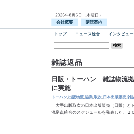
2026年8月6日（木曜日）
会社概要
購読案内
トップ
ニュース総合
インタビュー
雑誌返品
日販・トーハン 雑誌物流拠
に実施
トーハン
,
出版物流
,
協業
,
取次
,
日本出版販売
,
雑
大手出版取次の日本出版販売（日販）とト
流拠点統合のスケジュールを発表した。２