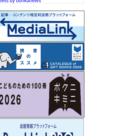
eets by bunkanews