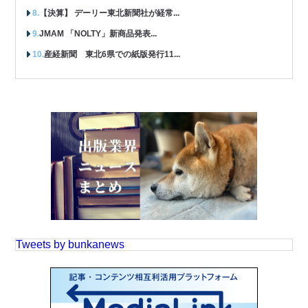
【決算】 デーリー東北新聞社が経常...
JMAM 「NOLTY」新商品発表...
産経新聞 東北6県での紙版発行11...
Tweets by bunkanews