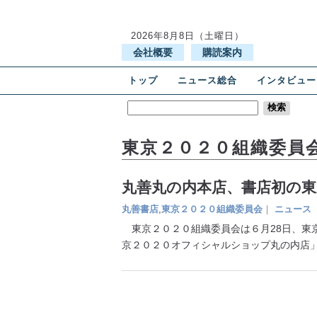
2026年8月8日（土曜日）
会社概要
購読案内
トップ
ニュース総合
インタビュー
東京２０２０組織委員
丸善丸の内本店、書店初の
丸善書店
,
東京２０２０組織委員会
｜
ニュース
東京２０２０組織委員会は６月28日、東
京２０２０オフィシャルショップ丸の内店