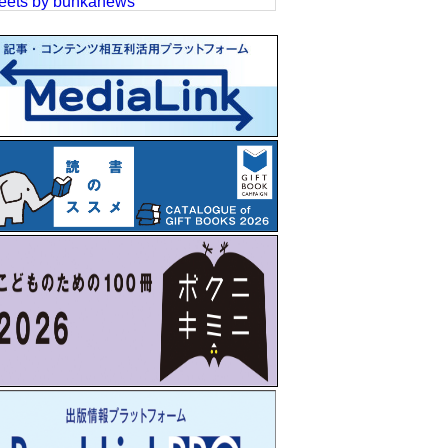
eets by bunkanews