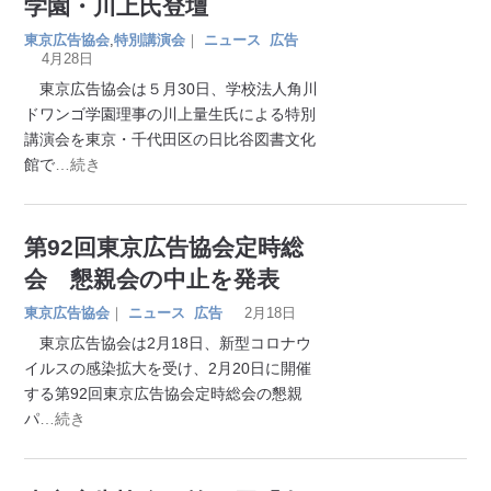
学園・川上氏登壇
東京広告協会
,
特別講演会
｜
ニュース
広告
4月28日
東京広告協会は５月30日、学校法人角川
ドワンゴ学園理事の川上量生氏による特別
講演会を東京・千代田区の日比谷図書文化
館で
…続き
第92回東京広告協会定時総
会 懇親会の中止を発表
東京広告協会
｜
ニュース
広告
2月18日
東京広告協会は2月18日、新型コロナウ
イルスの感染拡大を受け、2月20日に開催
する第92回東京広告協会定時総会の懇親
パ
…続き