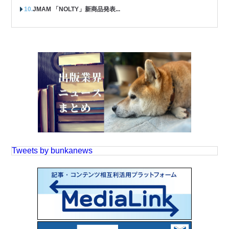
JMAM 「NOLTY」新商品発表...
Tweets by bunkanews