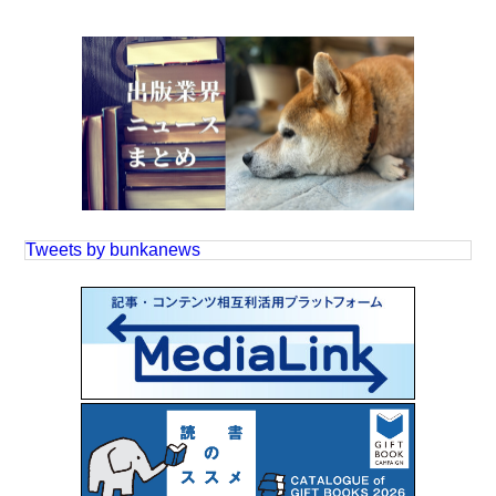
Tweets by bunkanews