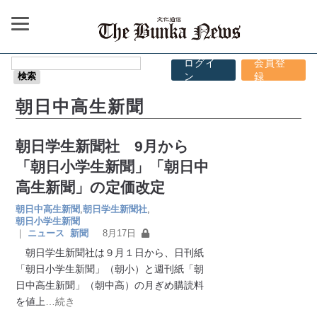
ログイ
会員登
ン
録
朝日中高生新聞
朝日学生新聞社 9月から
「朝日小学生新聞」「朝日中
高生新聞」の定価改定
朝日中高生新聞
,
朝日学生新聞社
,
朝日小学生新聞
｜
ニュース
新聞
8月17日
朝日学生新聞社は９月１日から、日刊紙
「朝日小学生新聞」（朝小）と週刊紙「朝
日中高生新聞」（朝中高）の月ぎめ購読料
を値上
…続き