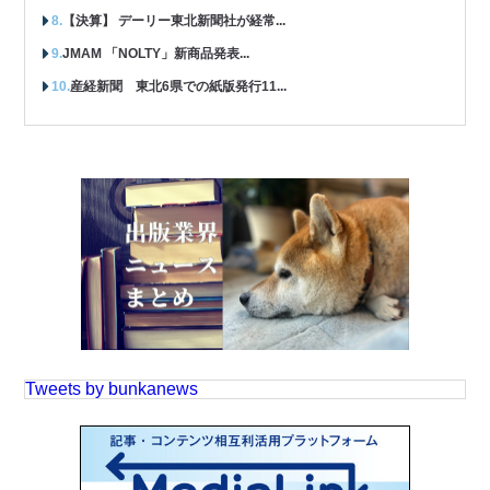
【決算】 デーリー東北新聞社が経常...
JMAM 「NOLTY」新商品発表...
産経新聞 東北6県での紙版発行11...
Tweets by bunkanews