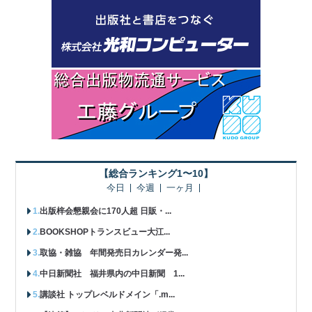
【総合ランキング1〜10】
今日
今週
一ヶ月
出版梓会懇親会に170人超 日販・...
BOOKSHOPトランスビュー大江...
取協・雑協 年間発売日カレンダー発...
中日新聞社 福井県内の中日新聞 1...
講談社 トップレベルドメイン「.m...