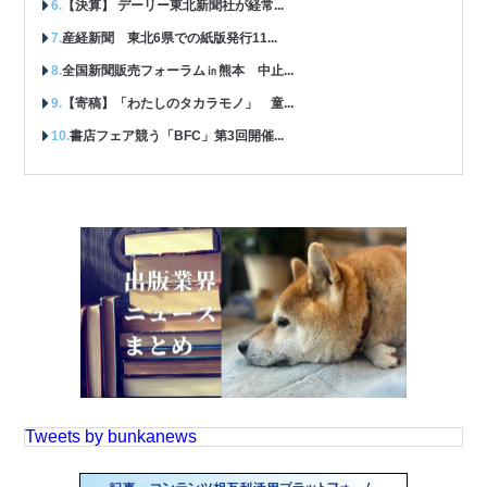
【決算】 デーリー東北新聞社が経常...
産経新聞 東北6県での紙版発行11...
全国新聞販売フォーラム㏌熊本 中止...
【寄稿】「わたしのタカラモノ」 童...
書店フェア競う「BFC」第3回開催...
Tweets by bunkanews