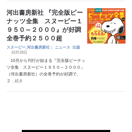
河出書房新社 『完全版ピー
ナッツ全集 スヌーピー１
９５０～２０００』が好調
全巻予約２５００超
スヌーピー
,
河出書房新社
｜
ニュース
出版
10月18日
10月から刊行が始まる『完全版ピーナッ
ツ全集 スヌーピー１９５０～２０００』
（河出書房新社）の全巻予約が好調で、
２
…続き