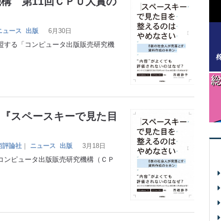
構 第11回ＣＰＵ大賞の
ニュース
出版
6月30日
する「コンピュータ出版販売研究機
は『スペースキーで見た目
術評論社
｜
ニュース
出版
3月18日
ンピュータ出版販売研究機構（ＣＰ