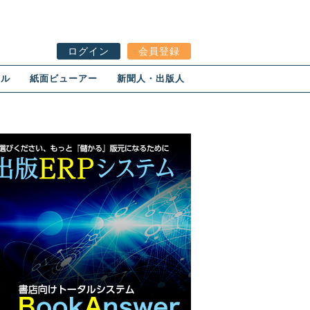
ログイン
会員登録
ール
紙面ビューアー
新聞人・出版人