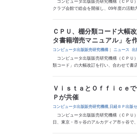
コンピュータ出版販売研究機構（ＣＰＵ）
クラブ会館で総会を開催し、09年度の活動
ＣＰＵ、棚分類コード大幅改
タ書籍増売マニュアル」を
コンピュータ出版販売研究機構
｜
ニュース
出
コンピュータ出版販売研究機構（ＣＰＵ）
類コード」の大幅改訂を行い、合わせて書
ＶｉｓｔａとＯｆｆｉｃｅで
Ｐが共催
コンピュータ出版販売研究機構
,
日経ＢＰ出版
コンピュータ出版販売研究機構（ＣＰＵ）と
日、東京・市ヶ谷のアルカディア市ヶ谷で