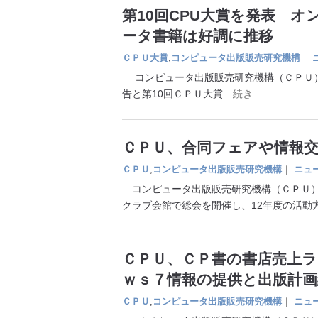
第10回CPU大賞を発表 
ータ書籍は好調に推移
ＣＰＵ大賞
,
コンピュータ出版販売研究機構
｜
コンピュータ出版販売研究機構（ＣＰＵ）
告と第10回ＣＰＵ大賞
…続き
ＣＰＵ、合同フェアや情報
ＣＰＵ
,
コンピュータ出版販売研究機構
｜
ニュ
コンピュータ出版販売研究機構（ＣＰＵ）
クラブ会館で総会を開催し、12年度の活動
ＣＰＵ、ＣＰ書の書店売上ラ
ｗｓ７情報の提供と出版計画
ＣＰＵ
,
コンピュータ出版販売研究機構
｜
ニュ