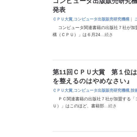
コンピュータ出版販売研究機
発表
ＣＰＵ大賞
,
コンピュータ出版販売研究機構
｜
コンピュータ関連書籍の出版社７社が加盟
構（ＣＰＵ）」は６月24
…続き
第11回ＣＰＵ大賞 第１位
を整えるのはやめなさい』
ＣＰＵ大賞
,
コンピュータ出版販売研究機構
,
技
ＰＣ関連書籍の出版社７社が加盟する「コ
Ｕ）」はこのほど、書籍部
…続き