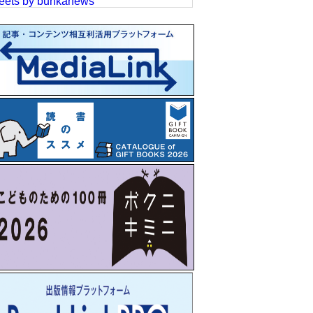
eets by bunkanews