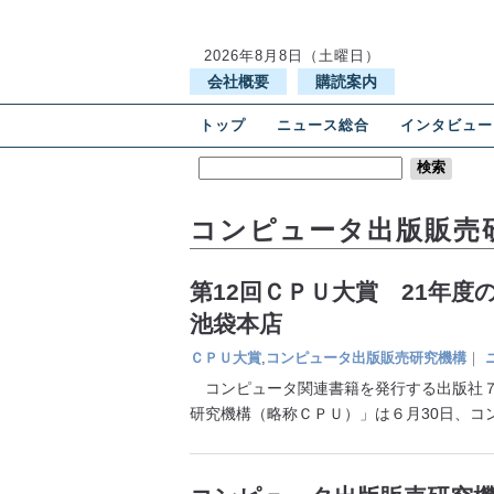
2026年8月8日（土曜日）
会社概要
購読案内
トップ
ニュース総合
インタビュー
コンピュータ出版販売
第12回ＣＰＵ大賞 21年
池袋本店
ＣＰＵ大賞
,
コンピュータ出版販売研究機構
｜
コンピュータ関連書籍を発行する出版社７
研究機構（略称ＣＰＵ）」は６月30日、コ