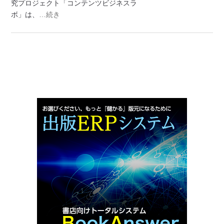
究プロジェクト「コンテンツビジネスラ
ボ」は、
…続き