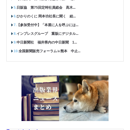
日販協 第75回定時社員総会 髙木...
ひかりのくに 岡本功社長に聞く 絵...
【参加受付中】「本屋に人を呼ぶには...
インプレスグループ 重版にデジタル...
中日新聞社 福井県内の中日新聞 1...
全国新聞販売フォーラム㏌熊本 中止...