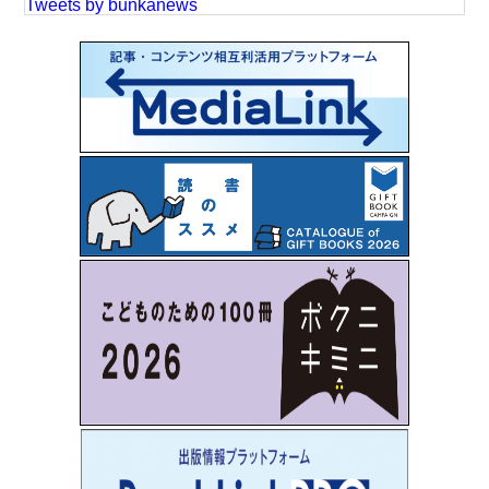
Tweets by bunkanews