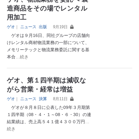
造商品をその場でレンタル
用加工
ゲオ
｜
ニュース
出版
9月19日
ゲオは９月16日、同社グループの店舗向
けレンタル商材物流業務の一部について、
メモリーテックと物流業務委託に関する基
本合
…続き
ゲオ、第１四半期は減収な
がら営業・経常は増益
ゲオ
｜
ニュース
決算
8月11日
ゲオが８月８日に公表した09年３月期第
１四半期（08・４・１～08・６・30）の連
結業績は、売上高５４１億４３００万円
…
続き