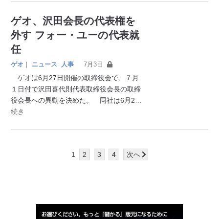
ゲオ、沢田会長の代表権を
外す フォー・ユーの代表就
任
ゲオ
｜
ニュース
人事
7月3日
ゲオは6月27日開催の取締役会で、７月
１日付で沢田喜代則代表取締役会長の取締
役会長への異動を決めた。 同社は6月2
…
続き
1
2
3
4
次へ