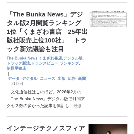
「The Bunka News」デジ
タル版2月閲覧ランキング
1位「くまざわ書店 25年出
版社販売上位100社」 トラ
ック新法議論も注目
The Bunka News
,
くまざわ書店
,
デジタル版
,
トラック新法
,
トランスビュー
,
ランキング
,
伊野尾書店
｜
データ
デジタル
ニュース
出版
広告
新聞
3月3日
文化通信社はこのほど、2026年2月の
「The Bunka News」デジタル版で月間ア
クセス数の多かった記事を集計し
…続き
インテージテクノスフィア