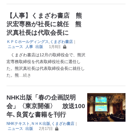
【人事】くまざわ書店 熊
沢宏専務が社長に就任 熊
沢真社長は代取会長に
ＫＰＣホールディングス
,
くまざわ書店
｜
ニュース
人事
出版
1月8日
くまざわ書店は12月の取締役会で、熊沢
宏専務取締役を代表取締役社長に選任し
た。熊沢真社長は代表取締役会長に就任し
た。熊
…続き
NHK出版「春の企画説明
会」〈東京開催〉 放送100
年､良質な書籍を刊行
NHKテキスト
,
ＮＨＫ出版
,
くまざわ書店
｜
ニュース
出版
2月17日