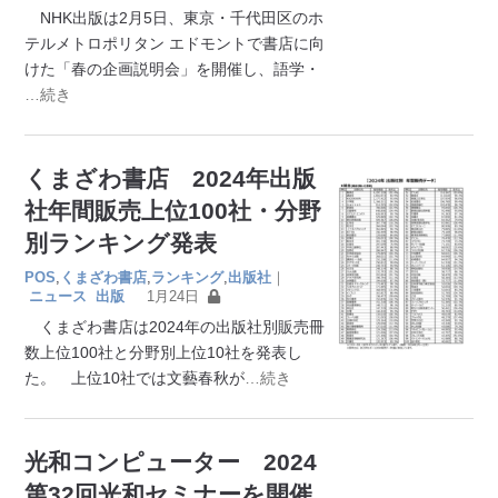
NHK出版は2月5日、東京・千代田区のホ
テルメトロポリタン エドモントで書店に向
けた「春の企画説明会」を開催し、語学・
…続き
くまざわ書店 2024年出版
社年間販売上位100社・分野
別ランキング発表
POS
,
くまざわ書店
,
ランキング
,
出版社
｜
ニュース
出版
1月24日
くまざわ書店は2024年の出版社別販売冊
数上位100社と分野別上位10社を発表し
た。 上位10社では文藝春秋が
…続き
光和コンピューター 2024
第32回光和セミナーを開催