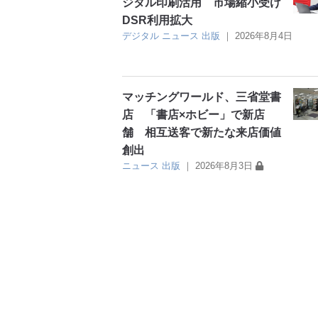
ジタル印刷活用 市場縮小受け
DSR利用拡大
デジタル
ニュース
出版
｜
2026年8月4日
マッチングワールド、三省堂書
店 「書店×ホビー」で新店
舗 相互送客で新たな来店価値
創出
ニュース
出版
｜
2026年8月3日