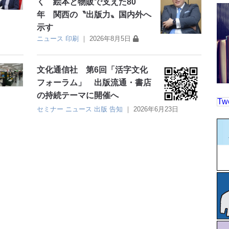
く 絵本と物販で支えた80
年 関西の〝出版力〟国内外へ
示す
ニュース
印刷
｜
2026年8月5日
文化通信社 第6回「活字文化
フォーラム」 出版流通・書店
の持続テーマに開催へ
Tw
セミナー
ニュース
出版
告知
｜
2026年6月23日