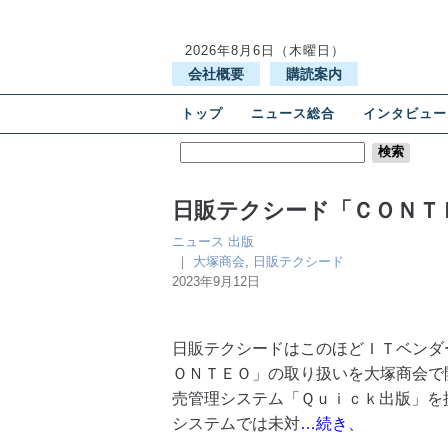
2026年8月6日（木曜日）
会社概要
購読案内
トップ
ニュース総合
インタビュー
日販テクシード「ＣＯＮＴ
ニュース
出版
｜
大塚商会
,
日販テクシード
2023年9月12日
日販テクシードはこのほどＩＴベンダ
ＯＮＴＥＯ」の取り扱いを大塚商会で
売管理システム「Ｑｕｉｃｋ出版」を
システムでは未対
…続き、