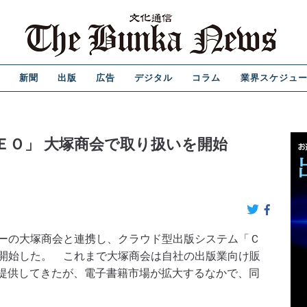
新聞
出版
広告
デジタル
コラム
業界スケジュ
ＥＯ」 大塚商会で取り扱いを開始
ーの大塚商会と連携し、クラウド型出版システム「Ｃ
開始した。 これまで大塚商会は自社の出版業向け販
提供してきたが、電子書籍市場が拡大するなかで、同