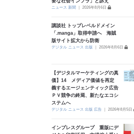
要な社会インフラ」と訴え
ニュース
新聞
｜
2026年8月6日
講談社 トップレベルドメイン
「.manga」取得申請へ 海賊
版サイト拡大から防衛
デジタル
ニュース
出版
｜
2026年8月6日
【デジタルマーケティングの真
価】14 メディア価値を再定
義するエージェンティック広告
ＰＶ競争の終焉、新たなエコシ
ステムへ
デジタル
ニュース
出版
広告
｜
2026年8月5日
インプレスグループ 重版にデ