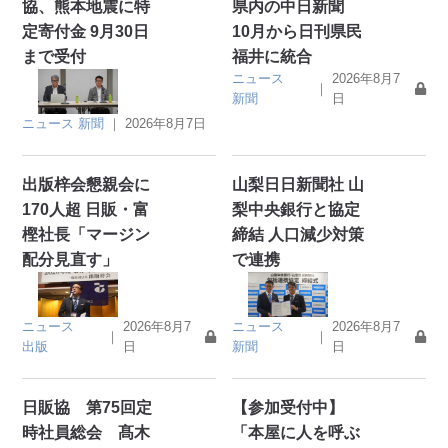
協、熊本地震に特
県内の中日新聞
定寄付金 9月30日
10月から日刊県民
まで受付
福井に統合
ニュース
2026年8月7
｜
新聞
日
ニュース
新聞
｜
2026年8月7日
出版梓会懇親会に
山梨日日新聞社 山
170人超 日販・富
梨中央銀行と協定
樫社長「マージン
締結 人口減少対策
配分見直す」
で連携
ニュース
2026年8月7
ニュース
2026年8月7
｜
｜
出版
日
新聞
日
日販協 第75回定
【参加受付中】
時社員総会 髙木
「本屋に人を呼ぶ