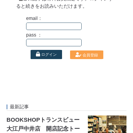
ると続きをお読みいただけます。
email：
pass ：
ログイン
会員登録
最新記事
BOOKSHOPトランスビュー
大江戸中井店 開店記念トー