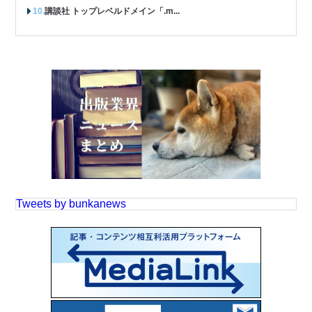
講談社 トップレベルドメイン「.m...
Tweets by bunkanews