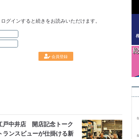
。ログインすると続きをお読みいただけます。
会員登録
8
大江戸中井店 開店記念トーク
トランスビューが仕掛ける新
8