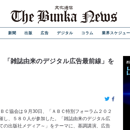
新聞
出版
広告
デジタル
コラム
業界スケジュ
 「雑誌由来のデジタル広告最前線」を
ＢＣ協会は９月30日、「ＡＢＣ特別フォーラム２０２
催し、５８０人が参加した。「雑誌由来のデジタル広
ての出版社メディア～」をテーマに、基調講演、広告