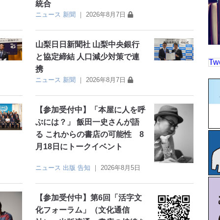
統合
ニュース
新聞
｜
2026年8月7日
山梨日日新聞社 山梨中央銀行
と協定締結 人口減少対策で連
Tw
携
ニュース
新聞
｜
2026年8月7日
【参加受付中】「本屋に人を呼
ぶには？」 飯田一史さんが語
る これからの書店の可能性 8
月18日にトークイベント
ニュース
出版
告知
｜
2026年8月5日
【参加受付中】第6回「活字文
化フォーラム」（文化通信