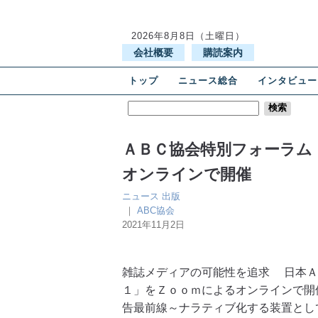
2026年8月8日（土曜日）
会社概要
購読案内
トップ
ニュース総合
インタビュー
ＡＢＣ協会特別フォーラム
オンラインで開催
ニュース
出版
｜
ABC協会
2021年11月2日
雑誌メディアの可能性を追求 日本Ａ
１」をＺｏｏｍによるオンラインで開
告最前線～ナラティブ化する装置とし