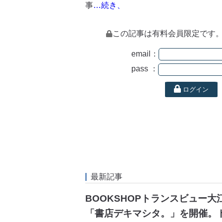
事
…続き、
この記事は有料会員限定です
email：
pass ：
ログイン
最新記事
BOOKSHOPトランスビュー
「書店デキマシタ。」を開催。