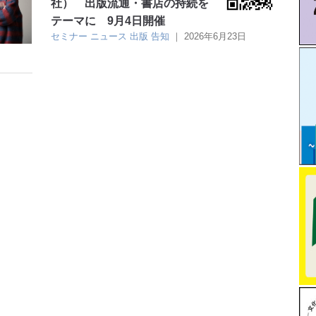
社） 出版流通・書店の持続を
テーマに 9月4日開催
セミナー
ニュース
出版
告知
｜
2026年6月23日