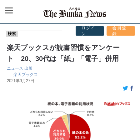
ログイ
会員登
ン
録
楽天ブックスが読書習慣をアンケー
ト 20、30代は「紙」「電子」併用
ニュース
出版
｜
楽天ブックス
2021年9月27日