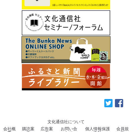
文化通信社について
会社概
購読案
広告案
お問い合
個人情報保護
会員規