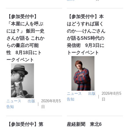
【参加受付中】
【参加受付中】本
「本屋に人を呼ぶ
はどうすれば届く
には？」 飯田一史
のか──けんごさん
さんが語る これか
が語るSNS時代の
らの書店の可能
発信術 9月3日に
性 8月18日にト
トークイベント
ークイベント
ニュース
出版
2026年8月5
｜
告知
日
ニュース
出版
2026年8月5
｜
告知
日
【参加受付中】第
産経新聞 東北6