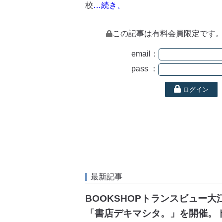
校
…続き、
この記事は有料会員限定です
email：
pass ：
ログイン
最新記事
BOOKSHOPトランスビュー
「書店デキマシタ。」を開催。