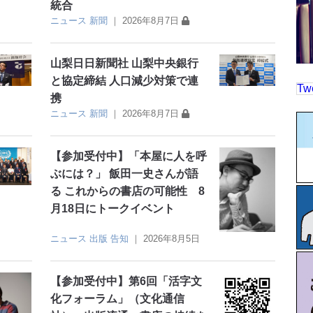
統合
ニュース
新聞
｜
2026年8月7日
山梨日日新聞社 山梨中央銀行
と協定締結 人口減少対策で連
Tw
携
ニュース
新聞
｜
2026年8月7日
【参加受付中】「本屋に人を呼
ぶには？」 飯田一史さんが語
る これからの書店の可能性 8
月18日にトークイベント
ニュース
出版
告知
｜
2026年8月5日
【参加受付中】第6回「活字文
化フォーラム」（文化通信