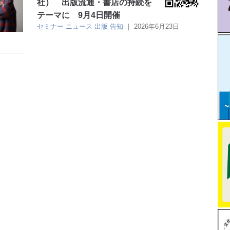
社） 出版流通・書店の持続を
テーマに 9月4日開催
セミナー
ニュース
出版
告知
｜
2026年6月23日