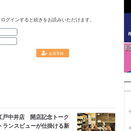
。ログインすると続きをお読みいただけます。
会員登録
8
大江戸中井店 開店記念トーク
トランスビューが仕掛ける新
8