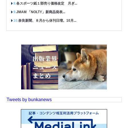
各スポーツ紙１部売り価格改定 月ぎ...
JMAM 「NOLTY」新商品発表...
奈良新聞、８月から休刊日増。10月...
Tweets by bunkanews