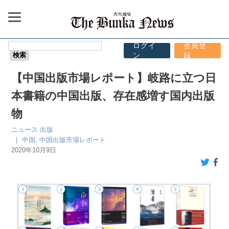
ログイ
会員登
ン
録
【中国出版市場レポート】岐路に立つ日
本書籍の中国出版、存在感増す国内出版
物
ニュース
出版
｜
中国
,
中国出版市場レポート
2020年10月9日