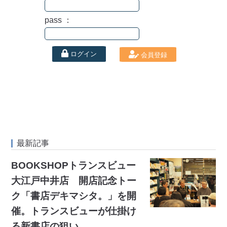
pass ：
ログイン
会員登録
最新記事
BOOKSHOPトランスビュー
大江戸中井店 開店記念トー
ク「書店デキマシタ。」を開
催。トランスビューが仕掛け
る新書店の狙い