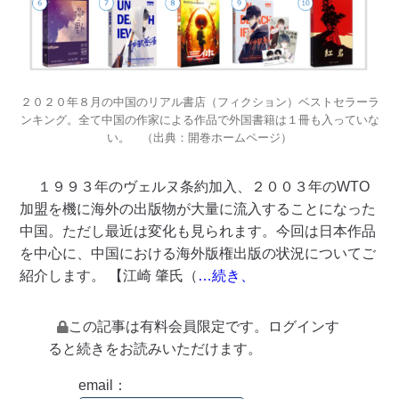
２０２０年８月の中国のリアル書店（フィクション）ベストセラーラ
ンキング。全て中国の作家による作品で外国書籍は１冊も入っていな
い。 （出典：開巻ホームページ）
１９９３年のヴェルヌ条約加入、２００３年のWTO
加盟を機に海外の出版物が大量に流入することになった
中国。ただし最近は変化も見られます。今回は日本作品
を中心に、中国における海外版権出版の状況についてご
紹介します。 【江崎 肇氏（
…続き、
この記事は有料会員限定です。ログインす
ると続きをお読みいただけます。
email：