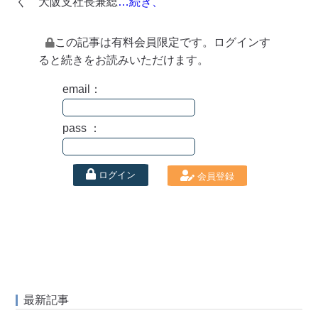
く 大阪支社長兼総
…続き、
この記事は有料会員限定です。ログインす
ると続きをお読みいただけます。
email：
pass ：
ログイン
会員登録
最新記事