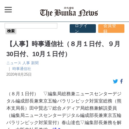
ログイ
会員登
ン
録
【人事】時事通信社（８月１日付、９月
30日付、10月１日付）
ニュース
人事
新聞
｜
時事通信社
2020年8月25日
（８月１日付） ▽編集局総務兼ニュースセンターデジ
タル編成部長兼東京五輪パラリンピック対策室総務（熊
本支局長）田中賢志▽総合メディア局総務兼解説委員
（編集局ニュースセンターデジタル編成部長兼東京五輪
パラリンピック対策室付）春山達也▽編集部長兼務を解