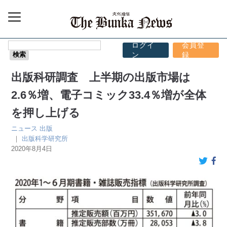
ログイ
会員登
ン
録
出版科研調査 上半期の出版市場は
2.6％増、電子コミック33.4％増が全体
を押し上げる
ニュース
出版
｜
出版科学研究所
2020年8月4日