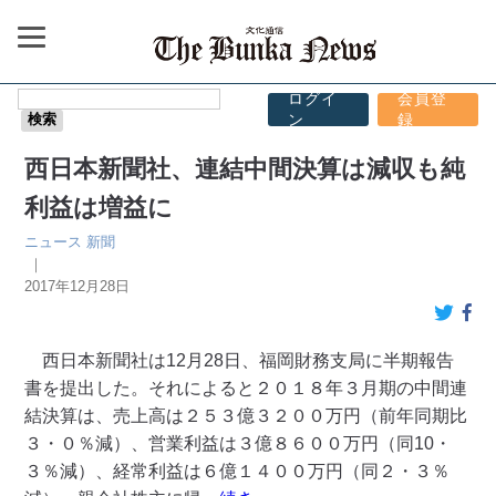
ログイ
会員登
ン
録
西日本新聞社、連結中間決算は減収も純
利益は増益に
ニュース
新聞
｜
2017年12月28日
西日本新聞社は12月28日、福岡財務支局に半期報告
書を提出した。それによると２０１８年３月期の中間連
結決算は、売上高は２５３億３２００万円（前年同期比
３・０％減）、営業利益は３億８６００万円（同10・
３％減）、経常利益は６億１４００万円（同２・３％