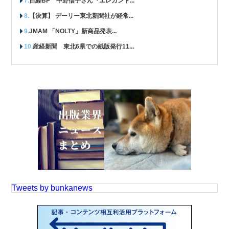
日経BP 中野信子さん『エレガント...
【決算】 デーリー東北新聞社が経常...
JMAM 「NOLTY」新商品発表...
産経新聞 東北6県での紙版発行11...
Tweets by bunkanews