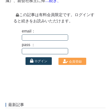
減）、親会社株主に帰
…続き、
この記事は有料会員限定です。ログインす
ると続きをお読みいただけます。
email：
pass ：
ログイン
会員登録
最新記事