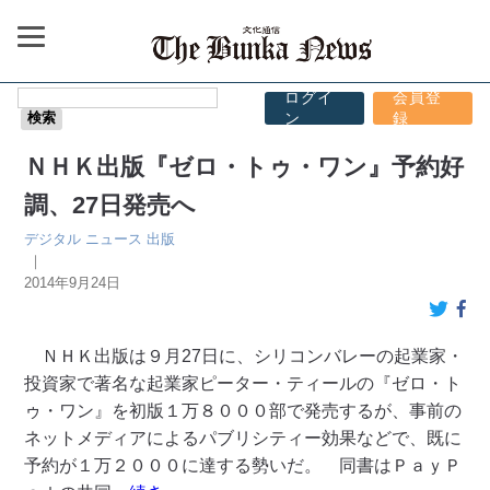
ログイ
会員登
ン
録
ＮＨＫ出版『ゼロ・トゥ・ワン』予約好
調、27日発売へ
デジタル
ニュース
出版
｜
2014年9月24日
ＮＨＫ出版は９月27日に、シリコンバレーの起業家・
投資家で著名な起業家ピーター・ティールの『ゼロ・ト
ゥ・ワン』を初版１万８０００部で発売するが、事前の
ネットメディアによるパブリシティー効果などで、既に
予約が１万２０００に達する勢いだ。 同書はＰａｙＰ