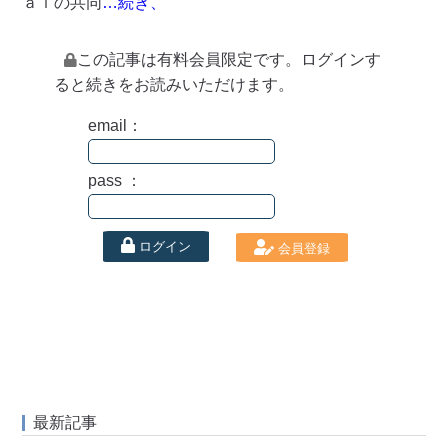
ａｌの共同
…続き、
この記事は有料会員限定です。ログインす
ると続きをお読みいただけます。
email：
pass ：
ログイン
会員登録
最新記事