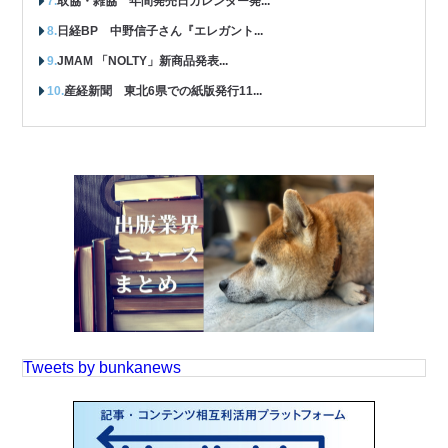
取協・雑協 年間発売日カレンダー発...
日経BP 中野信子さん『エレガント...
JMAM 「NOLTY」新商品発表...
産経新聞 東北6県での紙版発行11...
Tweets by bunkanews