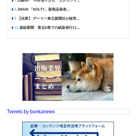
日経BP 中野信子さん『エレガント...
JMAM 「NOLTY」新商品発表...
【決算】 デーリー東北新聞社が経常...
産経新聞 東北6県での紙版発行11...
Tweets by bunkanews