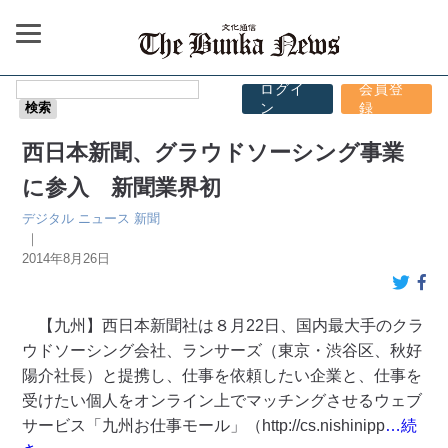
ログイ
会員登
ン
録
西日本新聞、グラウドソーシング事業
に参入 新聞業界初
デジタル
ニュース
新聞
｜
2014年8月26日
【九州】西日本新聞社は８月22日、国内最大手のクラ
ウドソーシング会社、ランサーズ（東京・渋谷区、秋好
陽介社長）と提携し、仕事を依頼したい企業と、仕事を
受けたい個人をオンライン上でマッチングさせるウェブ
サービス「九州お仕事モール」（http://cs.nishinipp
…続