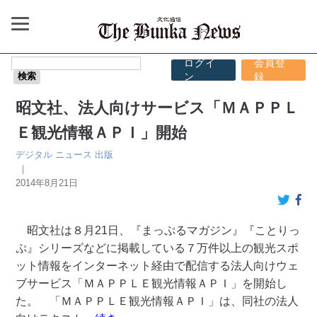
ログイ
会員登
ン
録
昭文社、法人向けサービス「ＭＡＰＰＬ
Ｅ観光情報ＡＰＩ」開始
デジタル
ニュース
出版
｜
2014年8月21日
昭文社は８月21日、『まっぷるマガジン』『ことりっ
ぷ』シリーズなどに掲載している７万件以上の観光スポ
ット情報をインターネット経由で配信する法人向けウェ
ブサービス「ＭＡＰＰＬＥ観光情報ＡＰＩ」を開始し
た。 「ＭＡＰＰＬＥ観光情報ＡＰＩ」は、同社の法人