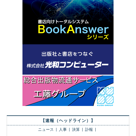
【速報（ヘッドライン）】
ニュース
人事
決算
訃報