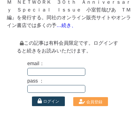
Ｍ ＮＥＴＷＯＲＫ ３０ｔｈ Ａｎｎｉｖｅｒｓａｒ
ｙ Ｓｐｅｃｉａｌ Ｉｓｓｕｅ 小室哲哉ぴあ ＴＭ
編』を発行する。同社のオンライン販売サイトやオンラ
イン書店では多くの予
…続き、
この記事は有料会員限定です。ログインす
ると続きをお読みいただけます。
email：
pass ：
ログイン
会員登録