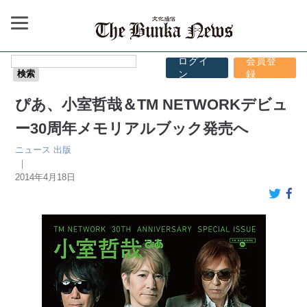
ログイ
会員登
ン
録
ぴあ、小室哲哉＆TM NETWORKデビュ
ー30周年メモリアルブック発売へ
ニュース
出版
｜
2014年4月18日