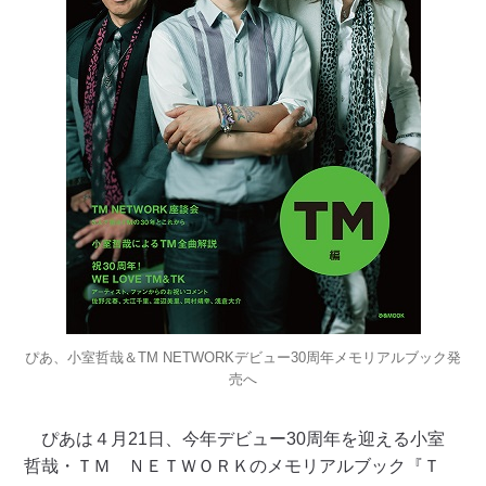
ぴあ、小室哲哉＆TM NETWORKデビュー30周年メモリアルブック発
売へ
ぴあは４月21日、今年デビュー30周年を迎える小室
哲哉・ＴＭ ＮＥＴＷＯＲＫのメモリアルブック『Ｔ