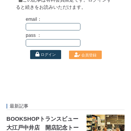
ると続きをお読みいただけます。
email：
pass ：
ログイン
会員登録
最新記事
BOOKSHOPトランスビュー
大江戸中井店 開店記念トー