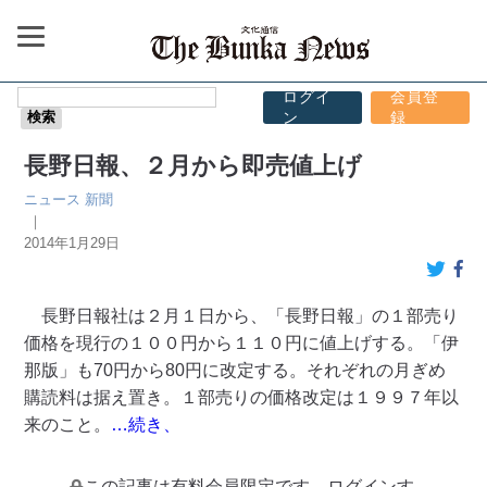
ログイ
会員登
ン
録
長野日報、２月から即売値上げ
ニュース
新聞
｜
2014年1月29日
長野日報社は２月１日から、「長野日報」の１部売り
価格を現行の１００円から１１０円に値上げする。「伊
那版」も70円から80円に改定する。それぞれの月ぎめ
購読料は据え置き。１部売りの価格改定は１９９７年以
来のこと。
…続き、
この記事は有料会員限定です。ログインす