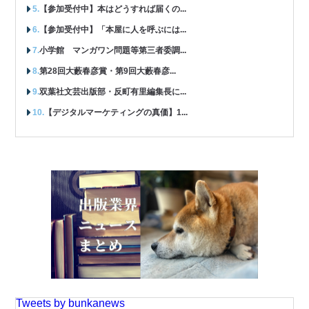
【参加受付中】本はどうすれば届くの...
【参加受付中】「本屋に人を呼ぶには...
小学館 マンガワン問題等第三者委調...
第28回大藪春彦賞・第9回大藪春彦...
双葉社文芸出版部・反町有里編集長に...
【デジタルマーケティングの真価】1...
Tweets by bunkanews