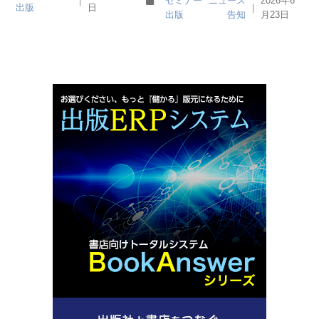
セミナー
ニュース
2026年6
｜
｜
出版
日
出版
告知
月23日