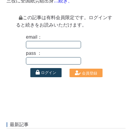
三役に全国紙労組出身
…続き、
この記事は有料会員限定です。ログインす
ると続きをお読みいただけます。
email：
pass ：
ログイン
会員登録
最新記事