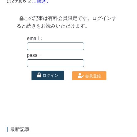
は26億６２
…続き、
この記事は有料会員限定です。ログインす
ると続きをお読みいただけます。
email：
pass ：
ログイン
会員登録
最新記事