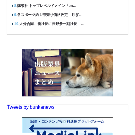
講談社 トップレベルドメイン「.m...
各スポーツ紙１部売り価格改定 月ぎ...
大分合同、新社長に長野景一副社長 ...
Tweets by bunkanews