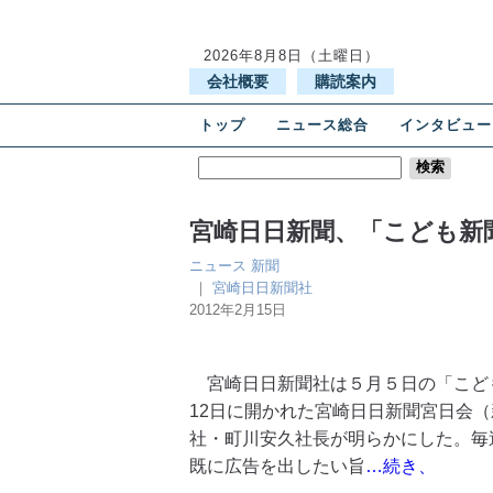
2026年8月8日（土曜日）
会社概要
購読案内
トップ
ニュース総合
インタビュー
宮崎日日新聞、「こども新
ニュース
新聞
｜
宮崎日日新聞社
2012年2月15日
宮崎日日新聞社は５月５日の「こど
12日に開かれた宮崎日日新聞宮日会（
社・町川安久社長が明らかにした。毎
既に広告を出したい旨
…続き、