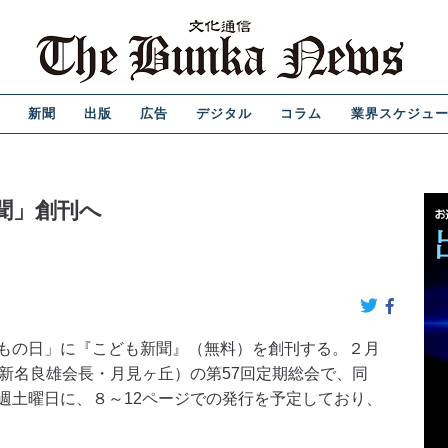
新聞
出版
広告
デジタル
コラム
業界スケジュ
聞」創刊へ
もの日」に『こども新聞』（無料）を創刊する。２月
新名良雄会長・月見ヶ丘）の第57回定期総会で、同
週土曜日に、８～12ページでの発行を予定しており、