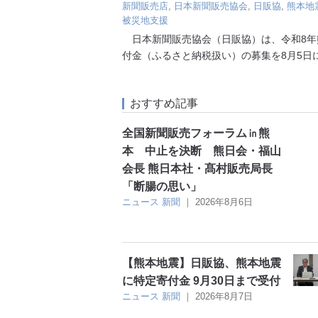
新聞販売店
,
日本新聞販売協会
,
日販協
,
熊本地
被災地支援
日本新聞販売協会（日販協）は、令和8年
付金（ふるさと納税扱い）の募集を8月5日
おすすめ記事
全国新聞販売フォーラム㏌熊
本 中止を決断 熊日会・福山
会長 熊日本社・髙村販売局長
「断腸の思い」
ニュース
新聞
｜
2026年8月6日
【熊本地震】日販協、熊本地震
に特定寄付金 9月30日まで受付
ニュース
新聞
｜
2026年8月7日