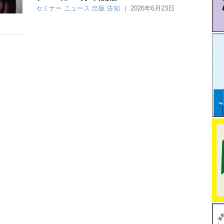
セミナー
ニュース
出版
告知
｜
2026年6月23日