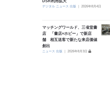
DSR利用拡大
デジタル
ニュース
出版
｜
2026年8月4日
マッチングワールド、三省堂書
店 「書店×ホビー」で新店
舗 相互送客で新たな来店価値
創出
ニュース
出版
｜
2026年8月3日