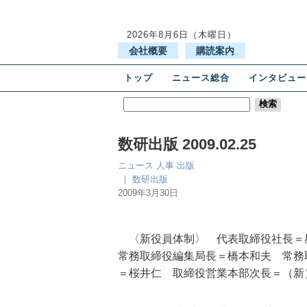
2026年8月6日（木曜日）
会社概要
購読案内
トップ
ニュース総合
インタビュー
数研出版 2009.02.25
ニュース
人事
出版
｜
数研出版
2009年3月30日
〈新役員体制〉 代表取締役社長＝
常務取締役編集局長＝橋本和夫 常務
＝桜井仁 取締役営業本部次長＝（新