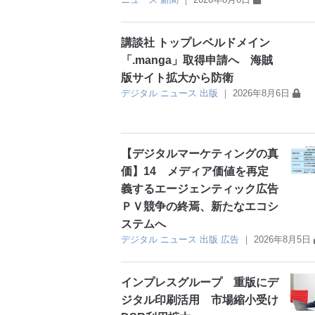
講談社 トップレベルドメイン
「.manga」取得申請へ 海賊
版サイト拡大から防衛
デジタル
ニュース
出版
｜
2026年8月6日
【デジタルマーケティングの真
価】14 メディア価値を再定
義するエージェンティック広告
ＰＶ競争の終焉、新たなエコシ
ステムへ
デジタル
ニュース
出版
広告
｜
2026年8月5日
インプレスグループ 重版にデ
ジタル印刷活用 市場縮小受け