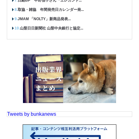
日経BP 中野信子さん『エレガント...
取協・雑協 年間発売日カレンダー発...
JMAM 「NOLTY」新商品発表...
山梨日日新聞社 山梨中央銀行と協定...
Tweets by bunkanews