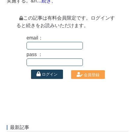
実施する。&n
…続き、
この記事は有料会員限定です。ログインす
ると続きをお読みいただけます。
email：
pass ：
ログイン
会員登録
最新記事