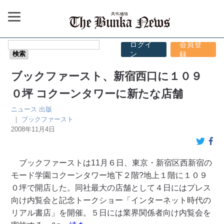
ログイ
会員登
ン
録
ブックファースト、新宿西口に１０９
０坪 コクーンタワーに新たな店舗
ニュース
出版
｜
ブックファースト
2008年11月4日
ブックファーストは11月６日、東京・新宿区西新宿の
モード学園コクーンタワー地下２階?地上１階に１０９
０坪で開店した。同社最大の店舗として４日にはプレス
向け内覧会と記念トークショー「インターネット時代の
リアル書店」を開催。５日には業界関係者向け内覧会を