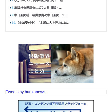
ひかりのくに 岡本功社長に聞く 絵...
出版梓会懇親会に170人超 日販・...
中日新聞社 福井県内の中日新聞 1...
【参加受付中】「本屋に人を呼ぶには...
Tweets by bunkanews