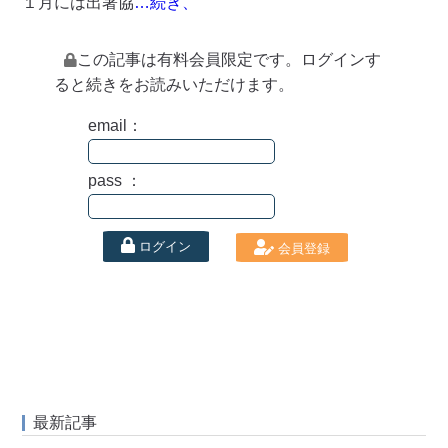
１月には出著協
…続き、
この記事は有料会員限定です。ログインす
ると続きをお読みいただけます。
email：
pass ：
ログイン
会員登録
最新記事