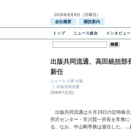
2026年8月9日（日曜日）
会社概要
購読案内
トップ
ニュース総合
インタビュー
出版共同流通、高田統括部
新任
ニュース
人事
出版
｜
出版共同流通
2008年7月3日
出版共同流通は６月19日の定時株主
所沢センター・市川賢一所長を常務に
る。なお、中山剛専務は退任した。
…