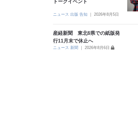
トークイベント
ニュース
出版
告知
｜
2026年8月5日
産経新聞 東北6県での紙版発
行11月末で休止へ
ニュース
新聞
｜
2026年8月6日