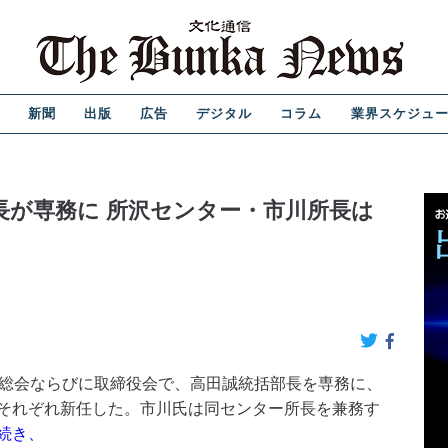
新聞
出版
広告
デジタル
コラム
業界スケジュ
長が専務に 所沢センター・市川所長は
総会ならびに取締役会で、高田誠統括部長を専務に、
それぞれ新任した。市川氏は同センター所長を兼務す
続き、