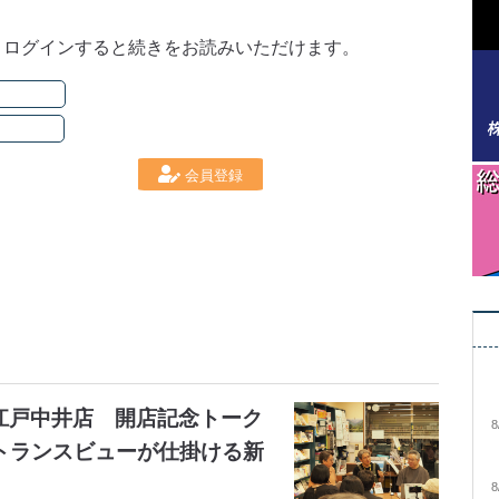
。ログインすると続きをお読みいただけます。
会員登録
大江戸中井店 開店記念トーク
8
トランスビューが仕掛ける新
8