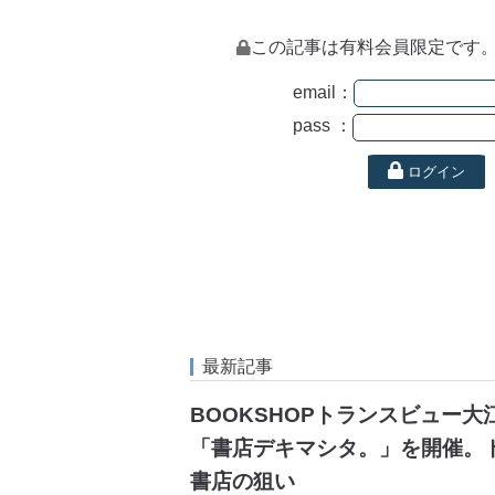
この記事は有料会員限定です
email：
pass ：
ログイン
最新記事
BOOKSHOPトランスビュー
「書店デキマシタ。」を開催。
書店の狙い