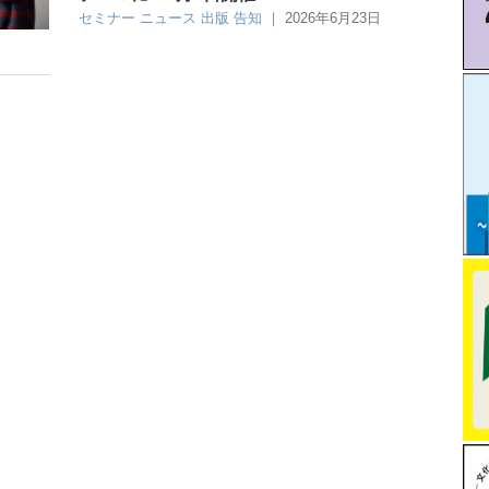
セミナー
ニュース
出版
告知
｜
2026年6月23日