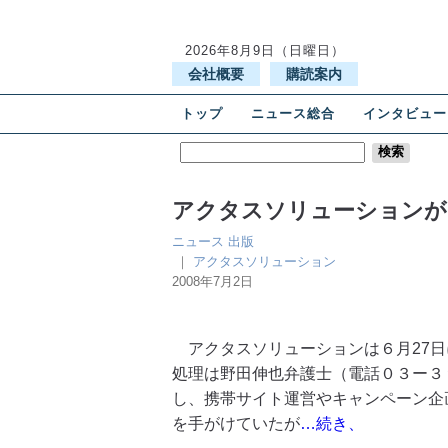
2026年8月9日（日曜日）
会社概要
購読案内
トップ
ニュース総合
インタビュー
アクタスソリューションが
ニュース
出版
｜
アクタスソリューション
2008年7月2日
アクタスソリューションは６月27日
処理は野田伸也弁護士（電話０３ー３
し、携帯サイト運営やキャンペーン企
を手がけていたが
…続き、