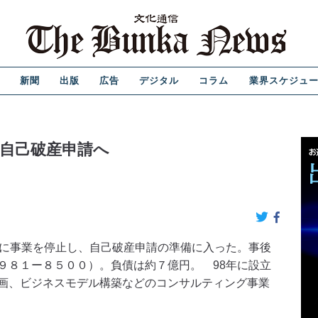
新聞
出版
広告
デジタル
コラム
業界スケジュ
自己破産申請へ
に事業を停止し、自己破産申請の準備に入った。事後
９８１ー８５００）。負債は約７億円。 98年に設立
画、ビジネスモデル構築などのコンサルティング事業