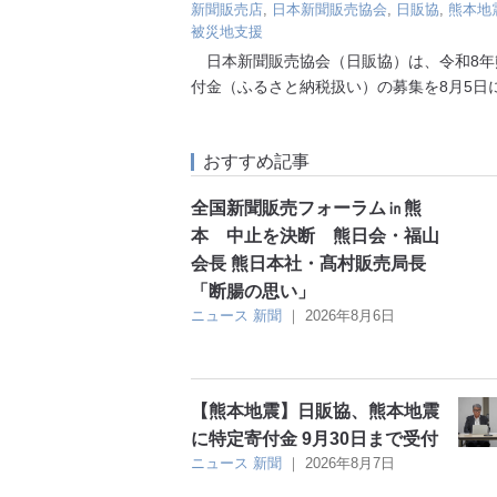
新聞販売店
,
日本新聞販売協会
,
日販協
,
熊本地
被災地支援
日本新聞販売協会（日販協）は、令和8年
付金（ふるさと納税扱い）の募集を8月5日
おすすめ記事
全国新聞販売フォーラム㏌熊
本 中止を決断 熊日会・福山
会長 熊日本社・髙村販売局長
「断腸の思い」
ニュース
新聞
｜
2026年8月6日
【熊本地震】日販協、熊本地震
に特定寄付金 9月30日まで受付
ニュース
新聞
｜
2026年8月7日