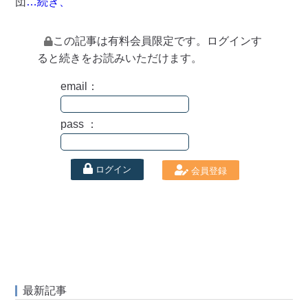
団
…続き、
この記事は有料会員限定です。ログインす
ると続きをお読みいただけます。
email：
pass ：
ログイン
会員登録
最新記事