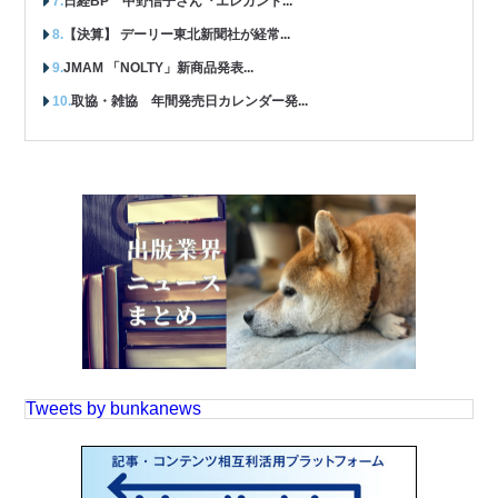
日経BP 中野信子さん『エレガント...
【決算】 デーリー東北新聞社が経常...
JMAM 「NOLTY」新商品発表...
取協・雑協 年間発売日カレンダー発...
Tweets by bunkanews