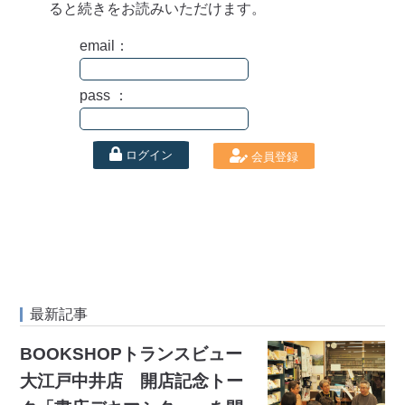
ると続きをお読みいただけます。
email：
pass ：
ログイン
会員登録
最新記事
BOOKSHOPトランスビュー
大江戸中井店 開店記念トー