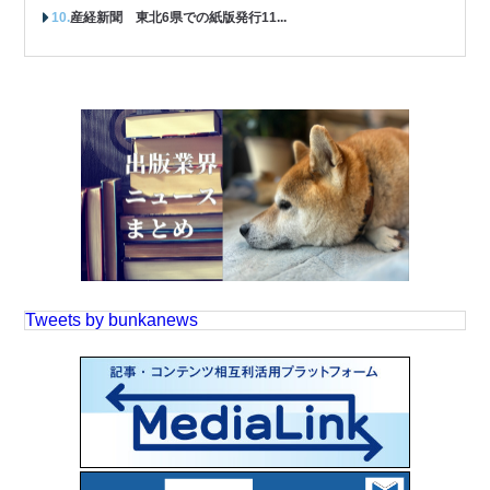
産経新聞 東北6県での紙版発行11...
Tweets by bunkanews