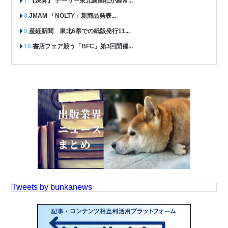
【決算】 デーリー東北新聞社が経常...
JMAM 「NOLTY」新商品発表...
産経新聞 東北6県での紙版発行11...
書店フェア競う「BFC」第3回開催...
Tweets by bunkanews