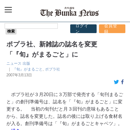
ログイ
会員登
ン
録
ポプラ社、新雑誌の誌名を変更
「『旬』がまるごと」に
ニュース
出版
｜
『旬』がまるごと
,
ポプラ社
2007年3月13日
ポプラ社が３月20日に３万部で発売する「旬刊まるご
と」の創刊準備号は、誌名を「『旬』がまるごと」に変
更する。 当初の旬刊だと月３回刊の意味もあること
から、誌名を変更した。誌名の後には取り上げる食材名
が入る。創刊準備号は「『旬』がまるごとキャベツ」。