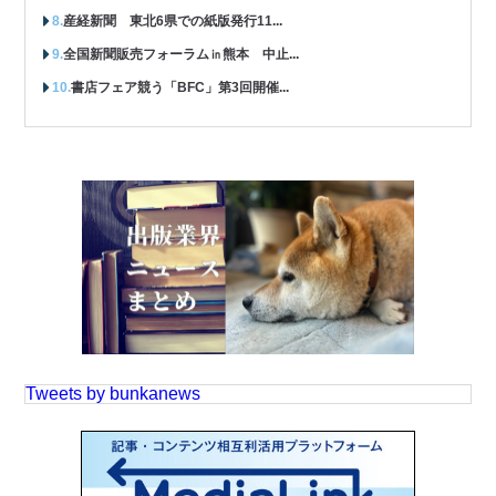
産経新聞 東北6県での紙版発行11...
全国新聞販売フォーラム㏌熊本 中止...
書店フェア競う「BFC」第3回開催...
Tweets by bunkanews