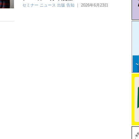
セミナー
ニュース
出版
告知
｜
2026年6月23日