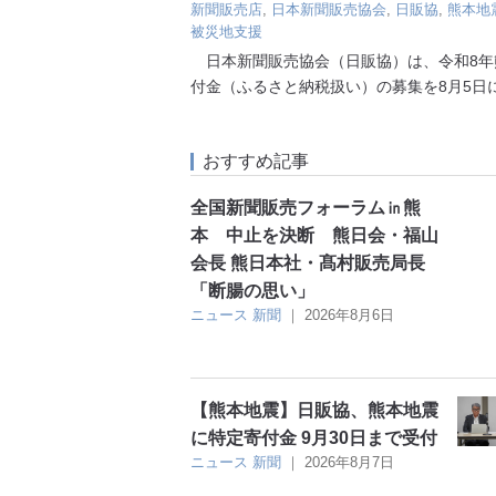
新聞販売店
,
日本新聞販売協会
,
日販協
,
熊本地
被災地支援
日本新聞販売協会（日販協）は、令和8年
付金（ふるさと納税扱い）の募集を8月5日
おすすめ記事
全国新聞販売フォーラム㏌熊
本 中止を決断 熊日会・福山
会長 熊日本社・髙村販売局長
「断腸の思い」
ニュース
新聞
｜
2026年8月6日
【熊本地震】日販協、熊本地震
に特定寄付金 9月30日まで受付
ニュース
新聞
｜
2026年8月7日