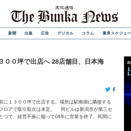
新聞
出版
広告
デジタル
コラム
業界スケジュ
００坪で出店へ 28店舗目、日本海
前に１３００坪で出店する。場所は駅南側に隣接する
フロアで取引取次は未定。 同ビルは新潟市が第三セ
とつで、経営不振に陥って04年に営業を終了、民間に