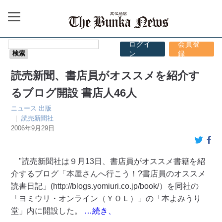
ログイ
会員登
ン
録
読売新聞、書店員がオススメを紹介す
るブログ開設 書店人46人
ニュース
出版
｜
読売新聞社
2006年9月29日
"読売新聞社は９月13日、書店員がオススメ書籍を紹
介するブログ「本屋さんへ行こう！?書店員のオススメ
読書日記」(http://blogs.yomiuri.co.jp/book/）を同社の
「ヨミウリ・オンライン（ＹＯＬ）」の「本よみうり
堂」内に開設した。
…続き、