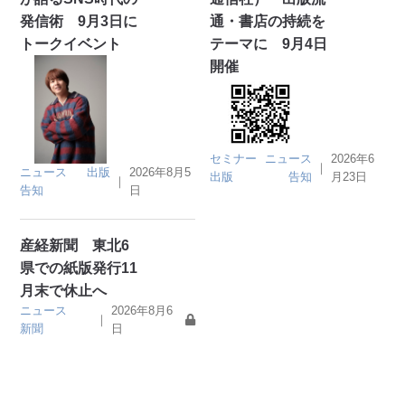
発信術 9月3日に
通・書店の持続を
トークイベント
テーマに 9月4日
開催
セミナー
ニュース
2026年6
｜
ニュース
出版
2026年8月5
出版
告知
月23日
｜
告知
日
産経新聞 東北6
県での紙版発行11
月末で休止へ
ニュース
2026年8月6
｜
新聞
日