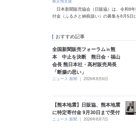
被災地支援
日本新聞販売協会（日販協）は、令和8年
付金（ふるさと納税扱い）の募集を8月5日
おすすめ記事
全国新聞販売フォーラム㏌熊
本 中止を決断 熊日会・福山
会長 熊日本社・髙村販売局長
「断腸の思い」
ニュース
新聞
｜
2026年8月6日
【熊本地震】日販協、熊本地震
に特定寄付金 9月30日まで受付
ニュース
新聞
｜
2026年8月7日