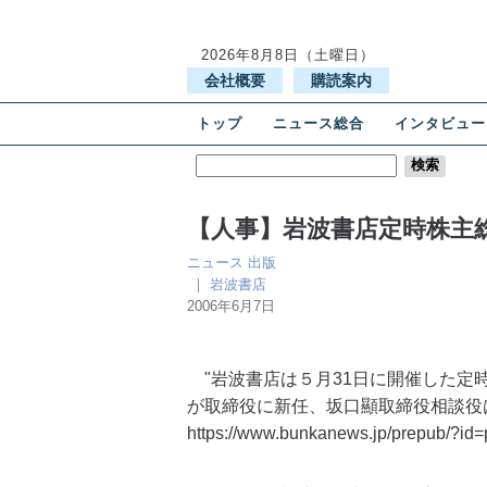
2026年8月8日（土曜日）
会社概要
購読案内
トップ
ニュース総合
インタビュー
【人事】岩波書店定時株主
ニュース
出版
｜
岩波書店
2006年6月7日
"岩波書店は５月31日に開催した定
が取締役に新任、坂口顯取締役相談
https://www.bunkanews.jp/prepub/?id=p