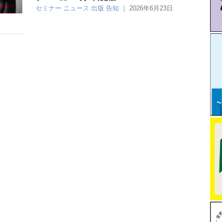
セミナー
ニュース
出版
告知
｜
2026年6月23日