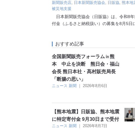
新聞販売店
,
日本新聞販売協会
,
日販協
,
熊本地
被災地支援
日本新聞販売協会（日販協）は、令和8年
付金（ふるさと納税扱い）の募集を8月5日
おすすめ記事
全国新聞販売フォーラム㏌熊
本 中止を決断 熊日会・福山
会長 熊日本社・髙村販売局長
「断腸の思い」
ニュース
新聞
｜
2026年8月6日
【熊本地震】日販協、熊本地震
に特定寄付金 9月30日まで受付
ニュース
新聞
｜
2026年8月7日