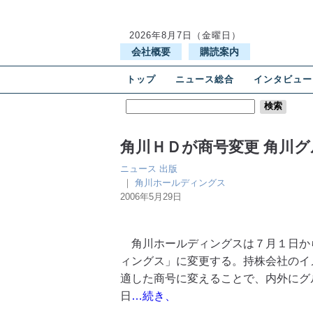
2026年8月7日（金曜日）
会社概要
購読案内
トップ
ニュース総合
インタビュー
角川ＨＤが商号変更 角川
ニュース
出版
｜
角川ホールディングス
2006年5月29日
角川ホールディングスは７月１日か
ィングス」に変更する。持株会社のイ
適した商号に変えることで、内外にグ
日
…続き、