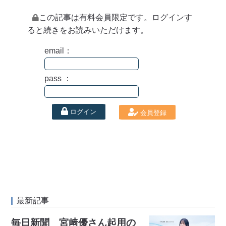
この記事は有料会員限定です。ログインす
ると続きをお読みいただけます。
email：
pass ：
ログイン
会員登録
最新記事
毎日新聞 宮﨑優さん起用の