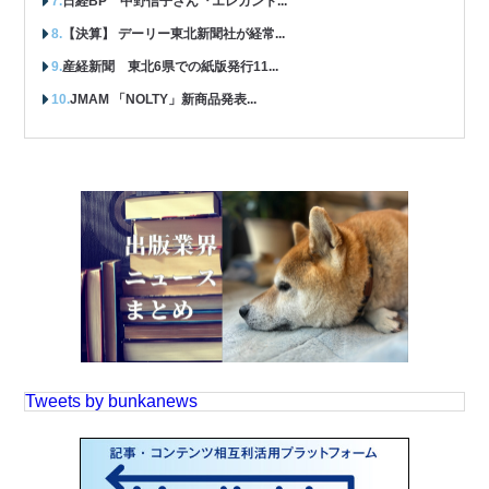
日経BP 中野信子さん『エレガント...
【決算】 デーリー東北新聞社が経常...
産経新聞 東北6県での紙版発行11...
JMAM 「NOLTY」新商品発表...
Tweets by bunkanews