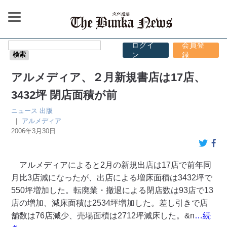
ログイ
会員登
ン
録
アルメディア、２月新規書店は17店、
3432坪 閉店面積が前
ニュース
出版
｜
アルメディア
2006年3月30日
アルメディアによると2月の新規出店は17店で前年同
月比3店減になったが、出店による増床面積は3432坪で
550坪増加した。転廃業・撤退による閉店数は93店で13
店の増加、減床面積は2534坪増加した。差し引きで店
舗数は76店減少、売場面積は2712坪減床した。&n
…続