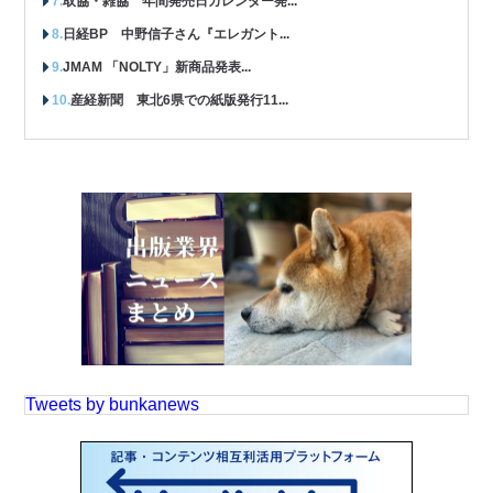
取協・雑協 年間発売日カレンダー発...
日経BP 中野信子さん『エレガント...
JMAM 「NOLTY」新商品発表...
産経新聞 東北6県での紙版発行11...
Tweets by bunkanews