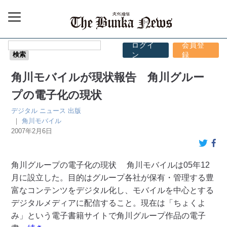
ログイ
会員登
ン
録
角川モバイルが現状報告 角川グルー
プの電子化の現状
デジタル
ニュース
出版
｜
角川モバイル
2007年2月6日
角川グループの電子化の現状 角川モバイルは05年12
月に設立した。目的はグループ各社が保有・管理する豊
富なコンテンツをデジタル化し、モバイルを中心とする
デジタルメディアに配信すること。現在は「ちょくよ
み」という電子書籍サイトで角川グループ作品の電子