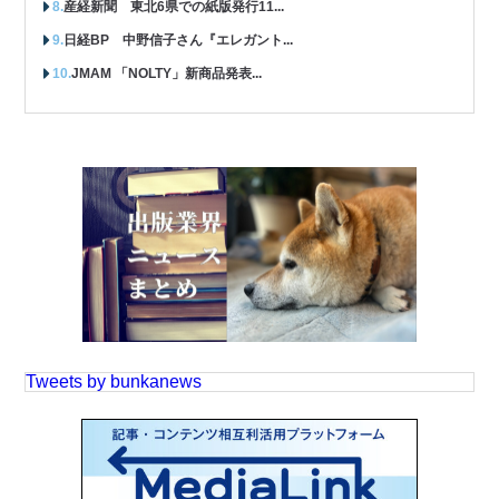
産経新聞 東北6県での紙版発行11...
日経BP 中野信子さん『エレガント...
JMAM 「NOLTY」新商品発表...
Tweets by bunkanews