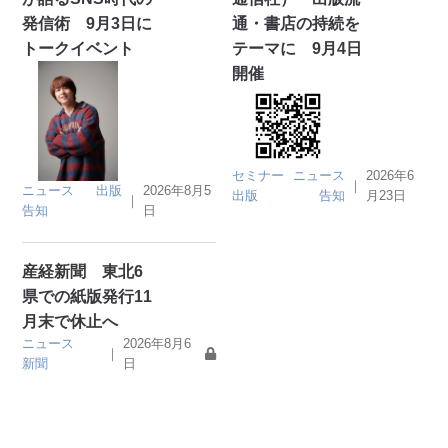
発信術 9月3日に
通・書店の持続を
トークイベント
テーマに 9月4日
開催
セミナー
ニュース
2026年6
｜
ニュース
出版
2026年8月5
出版
告知
月23日
｜
告知
日
産経新聞 東北6
県での紙版発行11
月末で休止へ
ニュース
2026年8月6
｜
新聞
日