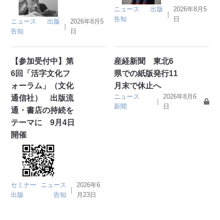
ニュース
出版
2026年8月5
｜
告知
日
ニュース
出版
2026年8月5
｜
告知
日
【参加受付中】第
産経新聞 東北6
6回「活字文化フ
県での紙版発行11
ォーラム」（文化
月末で休止へ
ニュース
2026年8月6
通信社） 出版流
｜
新聞
日
通・書店の持続を
テーマに 9月4日
開催
セミナー
ニュース
2026年6
｜
出版
告知
月23日