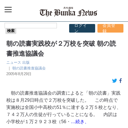
ログイ
会員登
ン
録
朝の読書実践校が２万校を突破 朝の読
書推進協議会
ニュース
出版
｜
朝の読書推進協議会
2005年8月29日
朝の読書推進協議会の調査によると「朝の読書」実践
校は８月29日時点で２万校を突破した。 この時点で
実施校は全国小中高校の51％に達する２万５校となり、
７４２万人の生徒が行っていることになる。 内訳は
小学校が１万２９２３校（56・
…続き、