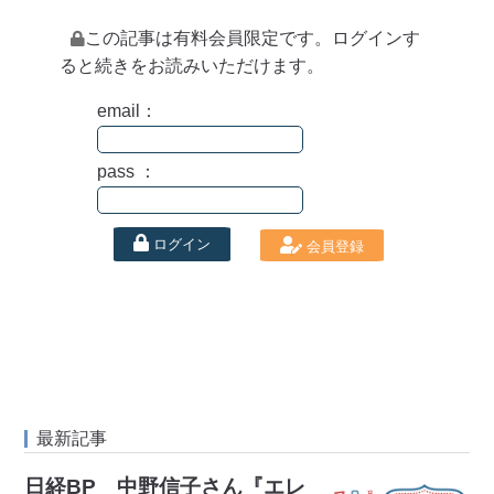
この記事は有料会員限定です。ログインす
ると続きをお読みいただけます。
email：
pass ：
ログイン
会員登録
最新記事
日経BP 中野信子さん『エレ